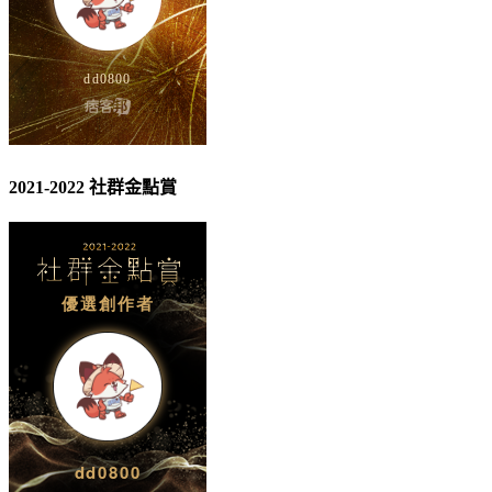
2021-2022 社群金點賞