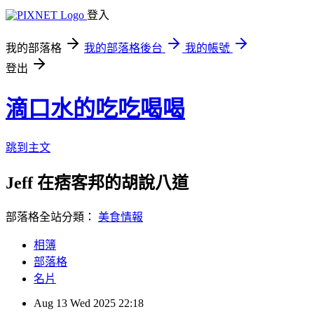
登入
我的部落格
我的部落格後台
我的帳號
登出
滴口水的吃吃喝喝
跳到主文
Jeff 在痞客邦的胡說八道
部落格全站分類：
美食情報
相簿
部落格
名片
Aug
13
Wed
2025
22:18