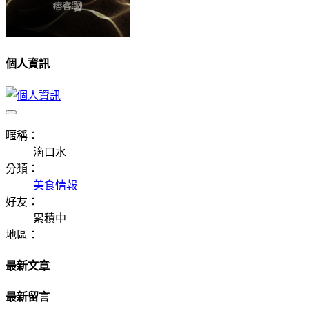
個人資訊
暱稱：
滴口水
分類：
美食情報
好友：
累積中
地區：
最新文章
最新留言